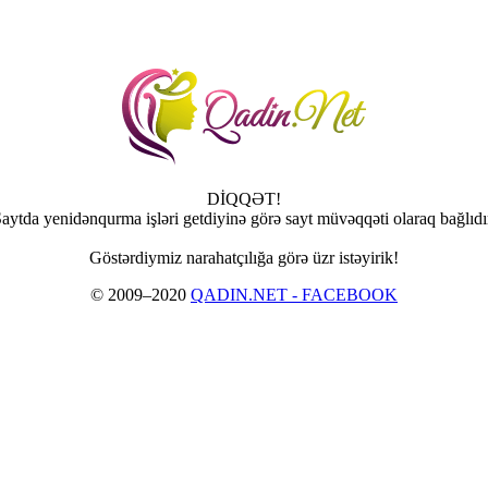
DİQQƏT!
aytda yenidənqurma işləri getdiyinə görə sayt müvəqqəti olaraq bağlıdı
Göstərdiymiz narahatçılığa görə üzr istəyirik!
© 2009–2020
QADIN.NET - FACEBOOK