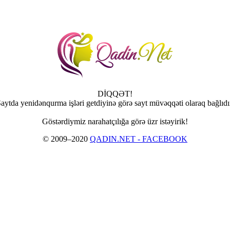
DİQQƏT!
aytda yenidənqurma işləri getdiyinə görə sayt müvəqqəti olaraq bağlıdı
Göstərdiymiz narahatçılığa görə üzr istəyirik!
© 2009–2020
QADIN.NET - FACEBOOK