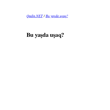
Qadin.NET
/
Bu yaşda uşaq?
Bu yaşda uşaq?